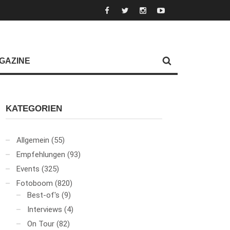
GAZINE
KATEGORIEN
Allgemein
(55)
Empfehlungen
(93)
Events
(325)
Fotoboom
(820)
Best-of's
(9)
Interviews
(4)
On Tour
(82)