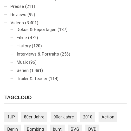
Presse
(211)
Reviews
(99)
Videos
(3.401)
Dokus & Reportagen
(187)
Filme
(472)
History
(120)
Interviews & Portraits
(256)
Musik
(96)
Serien
(1.481)
Trailer & Teaser
(114)
TAGCLOUD
1UP
80er Jahre
90er Jahre
2010
Action
Berlin
Bombing
bunt
BVG
DVD