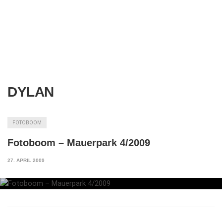
DYLAN
FOTOBOOM
Fotoboom – Mauerpark 4/2009
27. APRIL 2009