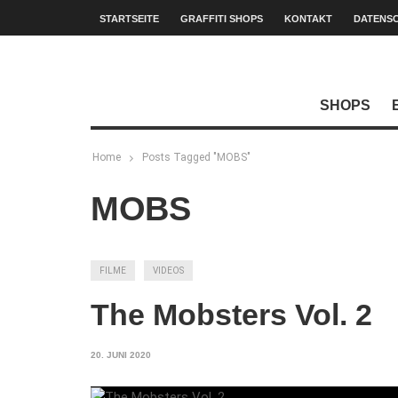
STARTSEITE
GRAFFITI SHOPS
KONTAKT
DATENS
SHOPS
Home
Posts Tagged "MOBS"
MOBS
FILME
VIDEOS
The Mobsters Vol. 2
20. JUNI 2020