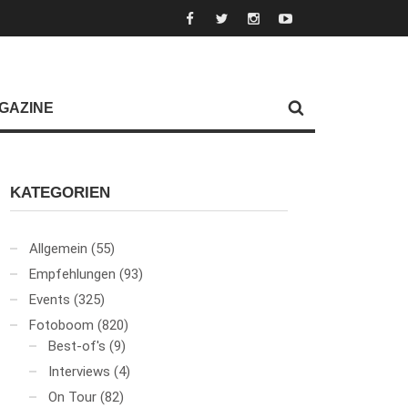
GAZINE
KATEGORIEN
Allgemein
(55)
Empfehlungen
(93)
Events
(325)
Fotoboom
(820)
Best-of's
(9)
Interviews
(4)
On Tour
(82)