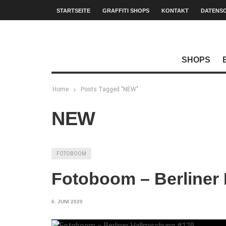
STARTSEITE
GRAFFITI SHOPS
KONTAKT
DATENS
SHOPS
Home
Posts Tagged "NEW"
NEW
FOTOBOOM
Fotoboom – Berliner
6. JUNI 2020