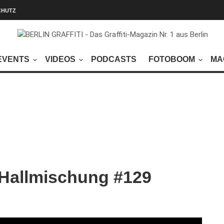
CHUTZ
EVENTS
VIDEOS
PODCASTS
FOTOBOOM
MA
 Hallmischung #129