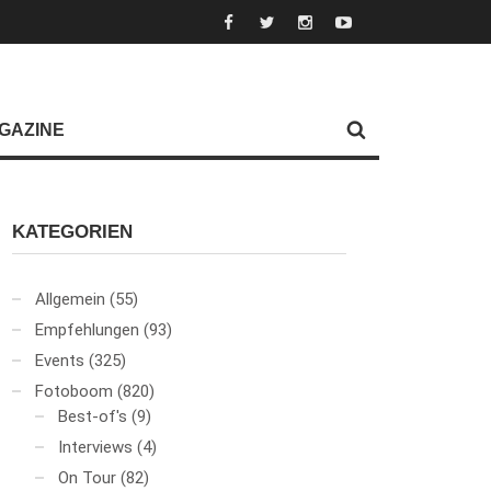
GAZINE
KATEGORIEN
Allgemein
(55)
Empfehlungen
(93)
Events
(325)
Fotoboom
(820)
Best-of's
(9)
Interviews
(4)
On Tour
(82)