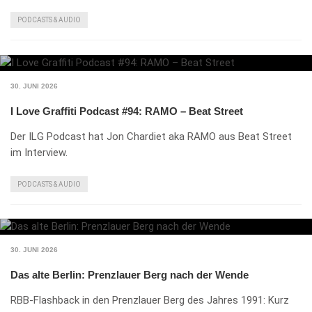
PODCASTS & AUDIO
30. JUNI 2026
I Love Graffiti Podcast #94: RAMO – Beat Street
Der ILG Podcast hat Jon Chardiet aka RAMO aus Beat Street
im Interview.
PODCASTS & AUDIO
30. JUNI 2026
Das alte Berlin: Prenzlauer Berg nach der Wende
RBB-Flashback in den Prenzlauer Berg des Jahres 1991: Kurz