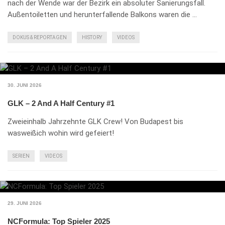
nach der Wende war der Bezirk ein absoluter Sanierungsfall.
Außentoiletten und herunterfallende Balkons waren die …
DOKUS & REPORTAGEN
HISTORY
VIDEOS
30. JUNI 2026
GLK – 2 And A Half Century #1
Zweieinhalb Jahrzehnte GLK Crew! Von Budapest bis
wasweißich wohin wird gefeiert!
SERIEN
VIDEOS
29. JUNI 2026
NCFormula: Top Spieler 2025