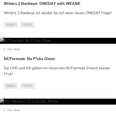
Writers 2 Banlieue: ONEDAY with WEANE
Writers 2 Banlieue ist wieder da mit einer neuen ONEDAY Folge!
SERIEN
VIDEOS
3. JULI 2026
NCFormula: No F*cks Given
Die CHO und RA geben im neuesten NCFormula Streich keinen
F*ck!
SERIEN
VIDEOS
3. JULI 2026