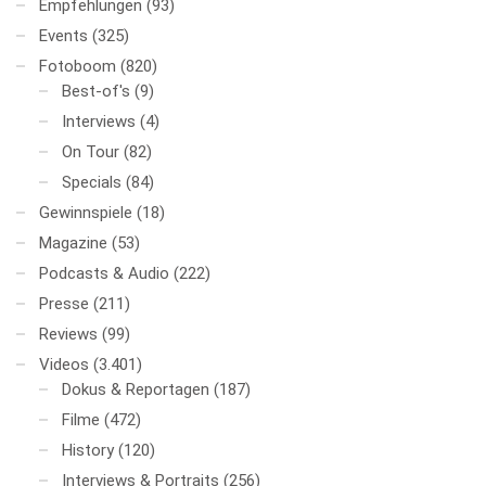
Empfehlungen
(93)
Events
(325)
Fotoboom
(820)
Best-of's
(9)
Interviews
(4)
On Tour
(82)
Specials
(84)
Gewinnspiele
(18)
Magazine
(53)
Podcasts & Audio
(222)
Presse
(211)
Reviews
(99)
Videos
(3.401)
Dokus & Reportagen
(187)
Filme
(472)
History
(120)
Interviews & Portraits
(256)