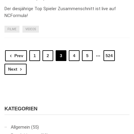
Der diesjährige Top Spieler Zusammenschnitt ist live auf
NCFormula!
FILME
VIDEOS
Prev
1
2
3
4
5
524
Next
KATEGORIEN
Allgemein
(55)