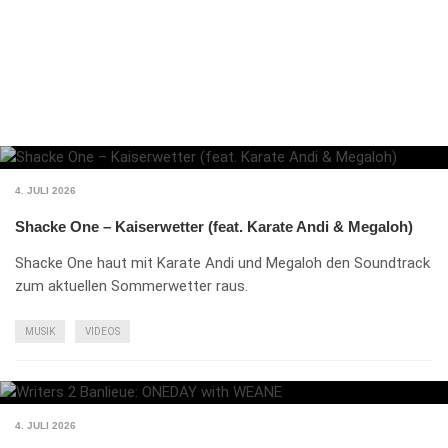
4. JULI 2026
Shacke One – Kaiserwetter (feat. Karate Andi & Megaloh)
Shacke One haut mit Karate Andi und Megaloh den Soundtrack
zum aktuellen Sommerwetter raus.
MUSIK
VIDEOS
4. JULI 2026