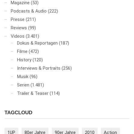
Magazine
(53)
Podcasts & Audio
(222)
Presse
(211)
Reviews
(99)
Videos
(3.401)
Dokus & Reportagen
(187)
Filme
(472)
History
(120)
Interviews & Portraits
(256)
Musik
(96)
Serien
(1.481)
Trailer & Teaser
(114)
TAGCLOUD
1UP
80er Jahre
90er Jahre
2010
Action