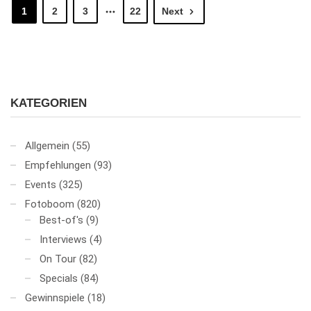
1
2
3
22
Next
KATEGORIEN
Allgemein
(55)
Empfehlungen
(93)
Events
(325)
Fotoboom
(820)
Best-of's
(9)
Interviews
(4)
On Tour
(82)
Specials
(84)
Gewinnspiele
(18)