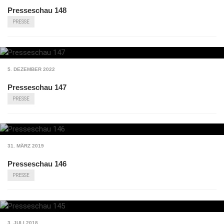
Presseschau 148
PRESSE
5. DEZEMBER 2022
Presseschau 147
PRESSE
31. MÄRZ 2019
Presseschau 146
PRESSE
3. JULI 2018