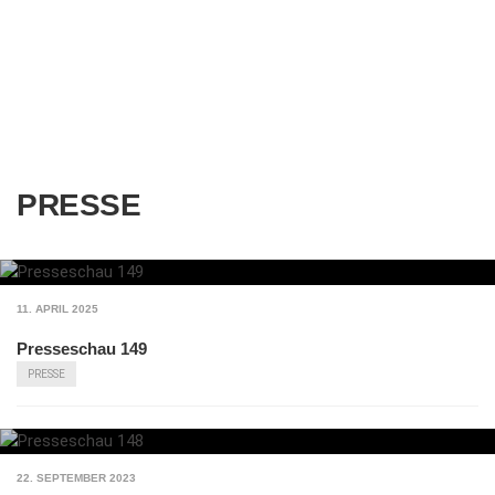
PRESSE
11. APRIL 2025
Presseschau 149
PRESSE
22. SEPTEMBER 2023