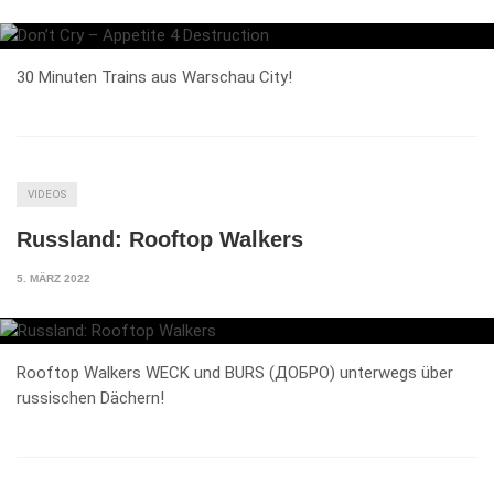
30 Minuten Trains aus Warschau City!
VIDEOS
Russland: Rooftop Walkers
5. MÄRZ 2022
Rooftop Walkers WECK und BURS (ДОБРО) unterwegs über
russischen Dächern!