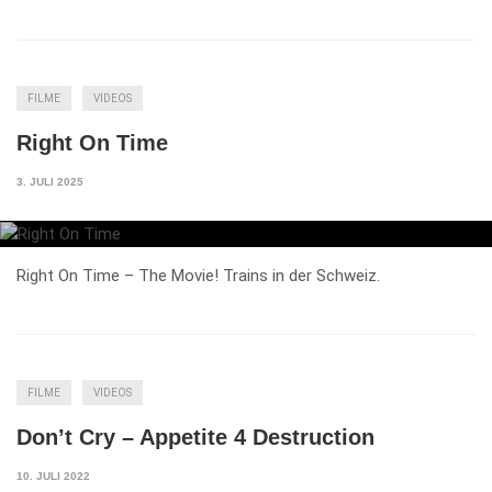
FILME
VIDEOS
Right On Time
3. JULI 2025
Right On Time – The Movie! Trains in der Schweiz.
FILME
VIDEOS
Don’t Cry – Appetite 4 Destruction
10. JULI 2022