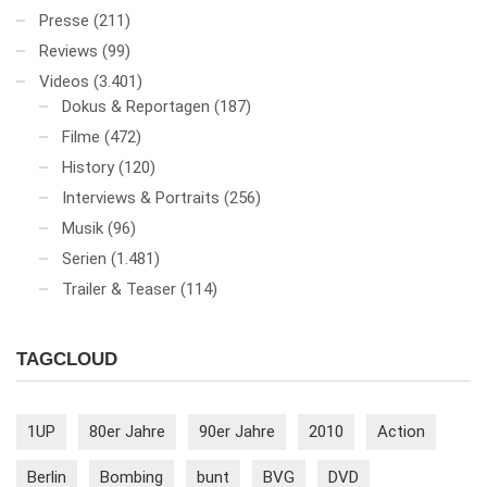
Presse
(211)
Reviews
(99)
Videos
(3.401)
Dokus & Reportagen
(187)
Filme
(472)
History
(120)
Interviews & Portraits
(256)
Musik
(96)
Serien
(1.481)
Trailer & Teaser
(114)
TAGCLOUD
1UP
80er Jahre
90er Jahre
2010
Action
Berlin
Bombing
bunt
BVG
DVD