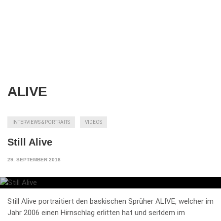
ALIVE
INTERVIEWS & PORTRAITS
VIDEOS
Still Alive
29. SEPTEMBER 2018
Still Alive portraitiert den baskischen Sprüher ALIVE, welcher im
Jahr 2006 einen Hirnschlag erlitten hat und seitdem im