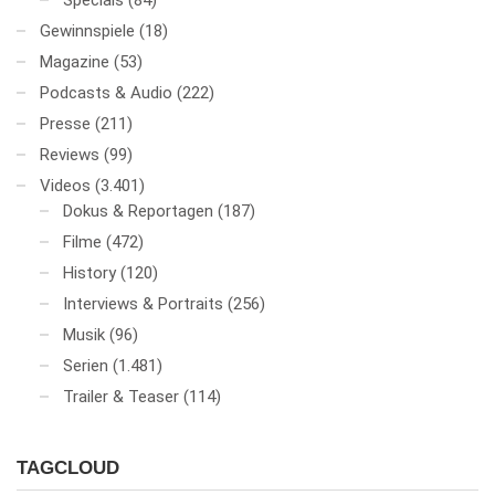
Specials
(84)
Gewinnspiele
(18)
Magazine
(53)
Podcasts & Audio
(222)
Presse
(211)
Reviews
(99)
Videos
(3.401)
Dokus & Reportagen
(187)
Filme
(472)
History
(120)
Interviews & Portraits
(256)
Musik
(96)
Serien
(1.481)
Trailer & Teaser
(114)
TAGCLOUD