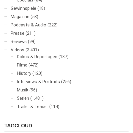
Specials
(84)
Gewinnspiele
(18)
Magazine
(53)
Podcasts & Audio
(222)
Presse
(211)
Reviews
(99)
Videos
(3.401)
Dokus & Reportagen
(187)
Filme
(472)
History
(120)
Interviews & Portraits
(256)
Musik
(96)
Serien
(1.481)
Trailer & Teaser
(114)
TAGCLOUD