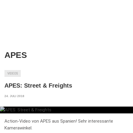
APES
VIDEOS
APES: Street & Freights
24. JULI 2018
Action-Video von APES aus Spanien! Sehr interessante
Kamerawinkel.