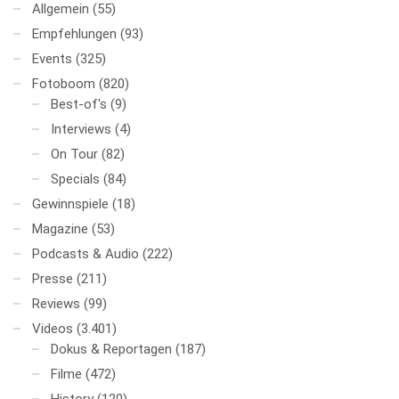
Allgemein
(55)
Empfehlungen
(93)
Events
(325)
Fotoboom
(820)
Best-of's
(9)
Interviews
(4)
On Tour
(82)
Specials
(84)
Gewinnspiele
(18)
Magazine
(53)
Podcasts & Audio
(222)
Presse
(211)
Reviews
(99)
Videos
(3.401)
Dokus & Reportagen
(187)
Filme
(472)
History
(120)