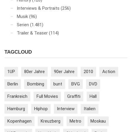
Interviews & Portraits
(256)
Musik
(96)
Serien
(1.481)
Trailer & Teaser
(114)
TAGCLOUD
1UP
80er Jahre
90er Jahre
2010
Action
Berlin
Bombing
bunt
BVG
DVD
Frankreich
Full Movies
Graffiti
Hall
Hamburg
Hiphop
Interview
Italien
Kopenhagen
Kreuzberg
Metro
Moskau