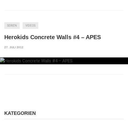
SERIEN
VIDEOS
Herokids Concrete Walls #4 – APES
27. JULI 2012
KATEGORIEN