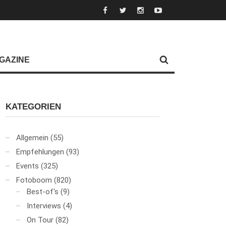
GAZINE
KATEGORIEN
Allgemein
(55)
Empfehlungen
(93)
Events
(325)
Fotoboom
(820)
Best-of's
(9)
Interviews
(4)
On Tour
(82)