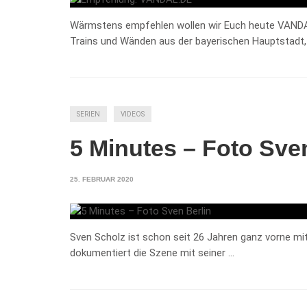
Wärmstens empfehlen wollen wir Euch heute VANDAL.
Trains und Wänden aus der bayerischen Hauptstadt, 
SERIEN
VIDEOS
5 Minutes – Foto Sve
25. FEBRUAR 2020
Sven Scholz ist schon seit 26 Jahren ganz vorne mit d
dokumentiert die Szene mit seiner …