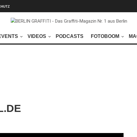
CHUTZ
EVENTS
VIDEOS
PODCASTS
FOTOBOOM
MA
L.DE