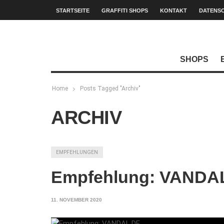
STARTSEITE
GRAFFITI SHOPS
KONTAKT
DATENS
SHOPS
Home
Posts Tagged "Archiv"
ARCHIV
EMPFEHLUNGEN
Empfehlung: VANDA
11. NOVEMBER 2020