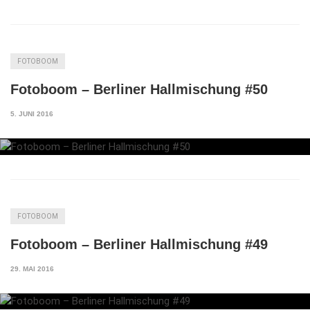
FOTOBOOM
Fotoboom – Berliner Hallmischung #50
5. JUNI 2016
FOTOBOOM
Fotoboom – Berliner Hallmischung #49
29. MAI 2016