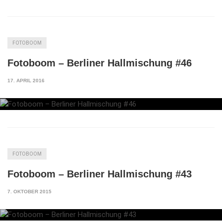
FOTOBOOM
Fotoboom – Berliner Hallmischung #46
17. APRIL 2016
FOTOBOOM
Fotoboom – Berliner Hallmischung #43
7. OKTOBER 2015