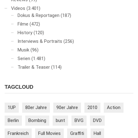
Videos
(3.401)
Dokus & Reportagen
(187)
Filme
(472)
History
(120)
Interviews & Portraits
(256)
Musik
(96)
Serien
(1.481)
Trailer & Teaser
(114)
TAGCLOUD
1UP
80er Jahre
90er Jahre
2010
Action
Berlin
Bombing
bunt
BVG
DVD
Frankreich
Full Movies
Graffiti
Hall