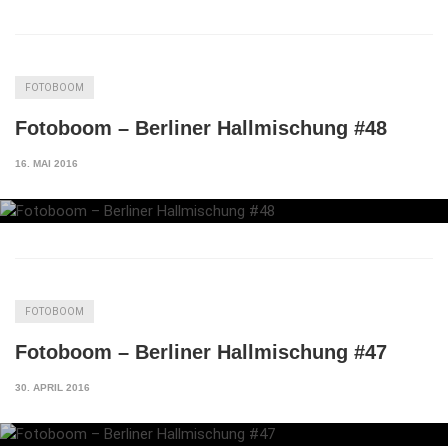
FOTOBOOM
Fotoboom – Berliner Hallmischung #48
16. MAI 2016
FOTOBOOM
Fotoboom – Berliner Hallmischung #47
30. APRIL 2016