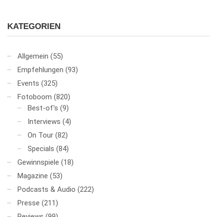
KATEGORIEN
Allgemein
(55)
Empfehlungen
(93)
Events
(325)
Fotoboom
(820)
Best-of's
(9)
Interviews
(4)
On Tour
(82)
Specials
(84)
Gewinnspiele
(18)
Magazine
(53)
Podcasts & Audio
(222)
Presse
(211)
Reviews
(99)