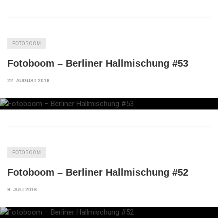
FOTOBOOM
Fotoboom – Berliner Hallmischung #53
22. AUGUST 2016
FOTOBOOM
Fotoboom – Berliner Hallmischung #52
9. JULI 2016