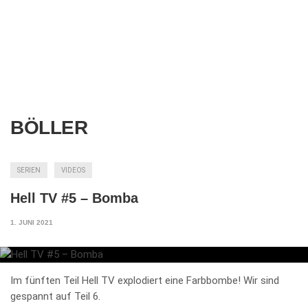
BÖLLER
SERIEN
VIDEOS
Hell TV #5 – Bomba
1. JUNI 2021
Im fünften Teil Hell TV explodiert eine Farbbombe! Wir sind
gespannt auf Teil 6.