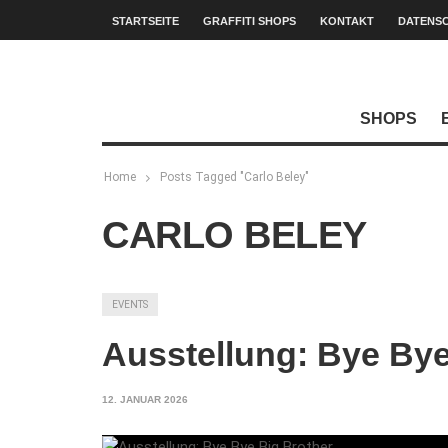
STARTSEITE
GRAFFITI SHOPS
KONTAKT
DATENS
SHOPS
Home
Posts Tagged "Carlo Beley"
CARLO BELEY
EVENTS
Ausstellung: Bye Bye
12. JANUAR 2026