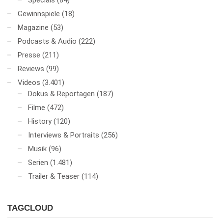
Specials
(84)
Gewinnspiele
(18)
Magazine
(53)
Podcasts & Audio
(222)
Presse
(211)
Reviews
(99)
Videos
(3.401)
Dokus & Reportagen
(187)
Filme
(472)
History
(120)
Interviews & Portraits
(256)
Musik
(96)
Serien
(1.481)
Trailer & Teaser
(114)
TAGCLOUD