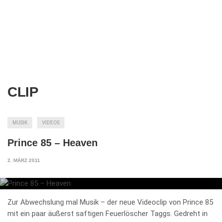
CLIP
MUSIK
VIDEOS
Prince 85 – Heaven
2. MÄRZ 2011
Zur Abwechslung mal Musik – der neue Videoclip von Prince 85
mit ein paar äußerst saftigen Feuerlöscher Taggs. Gedreht in