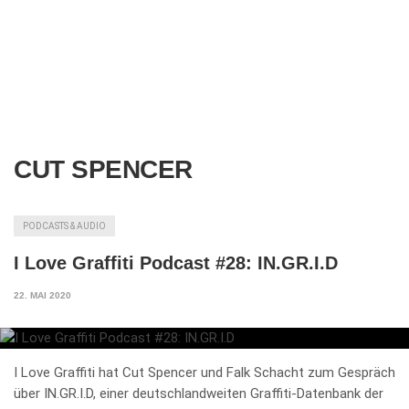
CUT SPENCER
PODCASTS & AUDIO
I Love Graffiti Podcast #28: IN.GR.I.D
22. MAI 2020
I Love Graffiti hat Cut Spencer und Falk Schacht zum Gespräch
über IN.GR.I.D, einer deutschlandweiten Graffiti-Datenbank der