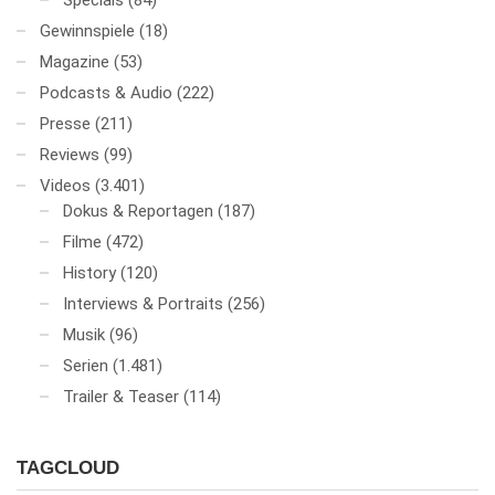
Specials
(84)
Gewinnspiele
(18)
Magazine
(53)
Podcasts & Audio
(222)
Presse
(211)
Reviews
(99)
Videos
(3.401)
Dokus & Reportagen
(187)
Filme
(472)
History
(120)
Interviews & Portraits
(256)
Musik
(96)
Serien
(1.481)
Trailer & Teaser
(114)
TAGCLOUD