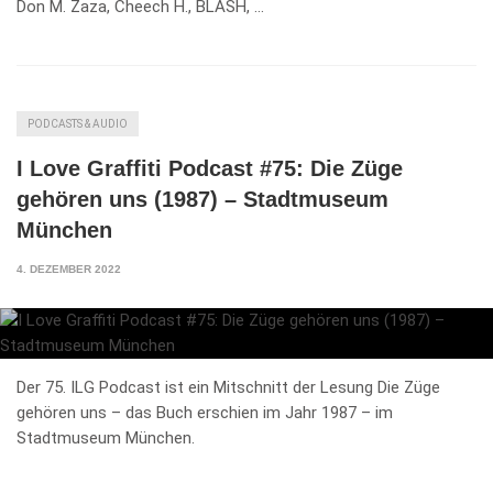
Don M. Zaza, Cheech H., BLASH, …
PODCASTS & AUDIO
I Love Graffiti Podcast #75: Die Züge
gehören uns (1987) – Stadtmuseum
München
4. DEZEMBER 2022
Der 75. ILG Podcast ist ein Mitschnitt der Lesung Die Züge
gehören uns – das Buch erschien im Jahr 1987 – im
Stadtmuseum München.