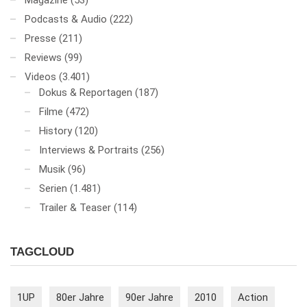
Magazine
(53)
Podcasts & Audio
(222)
Presse
(211)
Reviews
(99)
Videos
(3.401)
Dokus & Reportagen
(187)
Filme
(472)
History
(120)
Interviews & Portraits
(256)
Musik
(96)
Serien
(1.481)
Trailer & Teaser
(114)
TAGCLOUD
1UP
80er Jahre
90er Jahre
2010
Action