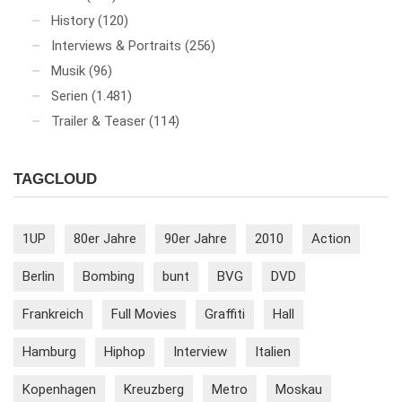
History
(120)
Interviews & Portraits
(256)
Musik
(96)
Serien
(1.481)
Trailer & Teaser
(114)
TAGCLOUD
1UP
80er Jahre
90er Jahre
2010
Action
Berlin
Bombing
bunt
BVG
DVD
Frankreich
Full Movies
Graffiti
Hall
Hamburg
Hiphop
Interview
Italien
Kopenhagen
Kreuzberg
Metro
Moskau