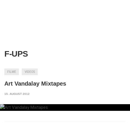
F-UPS
FILME
VIDEOS
Art Vandalay Mixtapes
15. AUGUST 2012