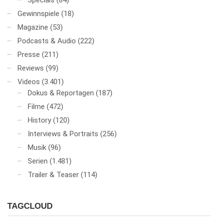
Specials
(84)
Gewinnspiele
(18)
Magazine
(53)
Podcasts & Audio
(222)
Presse
(211)
Reviews
(99)
Videos
(3.401)
Dokus & Reportagen
(187)
Filme
(472)
History
(120)
Interviews & Portraits
(256)
Musik
(96)
Serien
(1.481)
Trailer & Teaser
(114)
TAGCLOUD