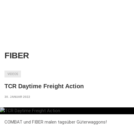
FIBER
VIDEOS
TCR Daytime Freight Action
30. JANUAR 2022
COMBAT und FIBER malen tagsüber Güterwaggons!