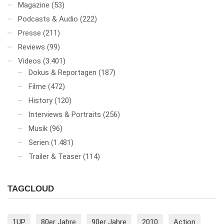
Magazine
(53)
Podcasts & Audio
(222)
Presse
(211)
Reviews
(99)
Videos
(3.401)
Dokus & Reportagen
(187)
Filme
(472)
History
(120)
Interviews & Portraits
(256)
Musik
(96)
Serien
(1.481)
Trailer & Teaser
(114)
TAGCLOUD
1UP
80er Jahre
90er Jahre
2010
Action