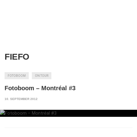
FIEFO
FOTOBOOM
ON TOUR
Fotoboom – Montréal #3
10. SEPTEMBER 2012