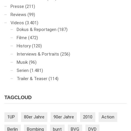
Presse
(211)
Reviews
(99)
Videos
(3.401)
Dokus & Reportagen
(187)
Filme
(472)
History
(120)
Interviews & Portraits
(256)
Musik
(96)
Serien
(1.481)
Trailer & Teaser
(114)
TAGCLOUD
1UP
80er Jahre
90er Jahre
2010
Action
Berlin
Bombing
bunt
BVG
DVD