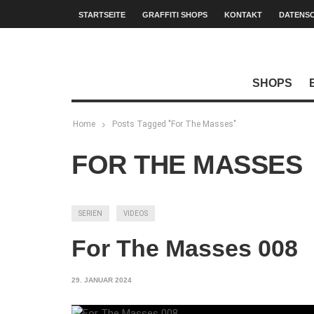
STARTSEITE
GRAFFITI SHOPS
KONTAKT
DATENS
SHOPS
Home
Posts Tagged "For The Masses"
FOR THE MASSES
SERIEN
VIDEOS
For The Masses 008
29. JANUAR 2024