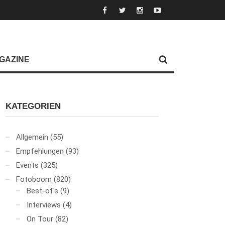
GAZINE
KATEGORIEN
Allgemein
(55)
Empfehlungen
(93)
Events
(325)
Fotoboom
(820)
Best-of's
(9)
Interviews
(4)
On Tour
(82)