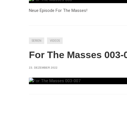
Neue Episode For The Masses!
SERIEN
VIDEOS
For The Masses 003-
23. DEZEMBER 2022