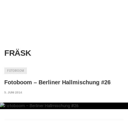
FRÄSK
FOTOBOOM
Fotoboom – Berliner Hallmischung #26
5. JUNI 2014