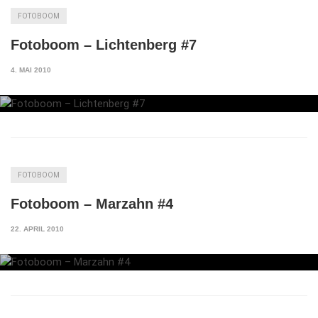
FOTOBOOM
Fotoboom – Lichtenberg #7
4. MAI 2010
FOTOBOOM
Fotoboom – Marzahn #4
22. APRIL 2010