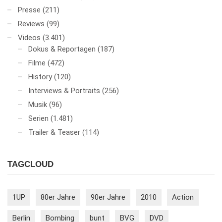
Presse
(211)
Reviews
(99)
Videos
(3.401)
Dokus & Reportagen
(187)
Filme
(472)
History
(120)
Interviews & Portraits
(256)
Musik
(96)
Serien
(1.481)
Trailer & Teaser
(114)
TAGCLOUD
1UP
80er Jahre
90er Jahre
2010
Action
Berlin
Bombing
bunt
BVG
DVD