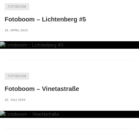
FOTOBOOM
Fotoboom – Lichtenberg #5
18. APRIL 2010
FOTOBOOM
Fotoboom – Vinetastraße
20. JULI 2009