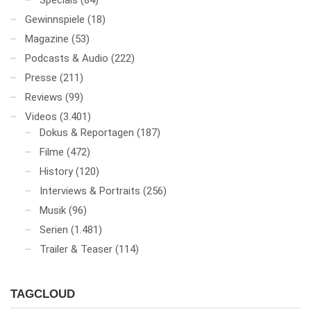
Specials
(84)
Gewinnspiele
(18)
Magazine
(53)
Podcasts & Audio
(222)
Presse
(211)
Reviews
(99)
Videos
(3.401)
Dokus & Reportagen
(187)
Filme
(472)
History
(120)
Interviews & Portraits
(256)
Musik
(96)
Serien
(1.481)
Trailer & Teaser
(114)
TAGCLOUD