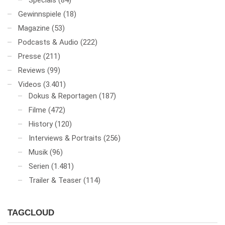
Specials
(84)
Gewinnspiele
(18)
Magazine
(53)
Podcasts & Audio
(222)
Presse
(211)
Reviews
(99)
Videos
(3.401)
Dokus & Reportagen
(187)
Filme
(472)
History
(120)
Interviews & Portraits
(256)
Musik
(96)
Serien
(1.481)
Trailer & Teaser
(114)
TAGCLOUD