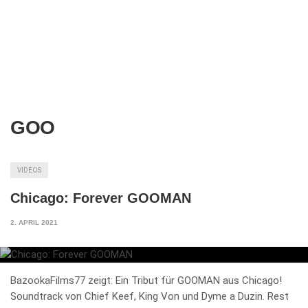
GOO
VIDEOS
Chicago: Forever GOOMAN
2. APRIL 2021
BazookaFilms77 zeigt: Ein Tribut für GOOMAN aus Chicago!
Soundtrack von Chief Keef, King Von und Dyme a Duzin. Rest