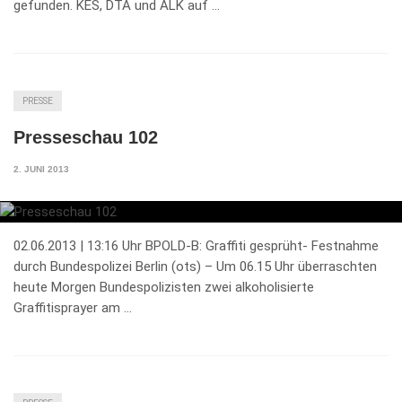
gefunden. KES, DTA und ALK auf …
PRESSE
Presseschau 102
2. JUNI 2013
02.06.2013 | 13:16 Uhr BPOLD-B: Graffiti gesprüht- Festnahme
durch Bundespolizei Berlin (ots) – Um 06.15 Uhr überraschten
heute Morgen Bundespolizisten zwei alkoholisierte
Graffitisprayer am …