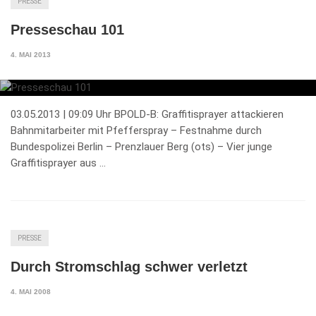
PRESSE
Presseschau 101
4. MAI 2013
03.05.2013 | 09:09 Uhr BPOLD-B: Graffitisprayer attackieren
Bahnmitarbeiter mit Pfefferspray – Festnahme durch
Bundespolizei Berlin – Prenzlauer Berg (ots) – Vier junge
Graffitisprayer aus …
PRESSE
Durch Stromschlag schwer verletzt
4. MAI 2008