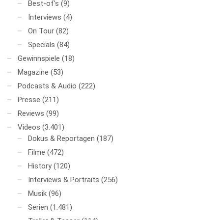
Best-of's
(9)
Interviews
(4)
On Tour
(82)
Specials
(84)
Gewinnspiele
(18)
Magazine
(53)
Podcasts & Audio
(222)
Presse
(211)
Reviews
(99)
Videos
(3.401)
Dokus & Reportagen
(187)
Filme
(472)
History
(120)
Interviews & Portraits
(256)
Musik
(96)
Serien
(1.481)