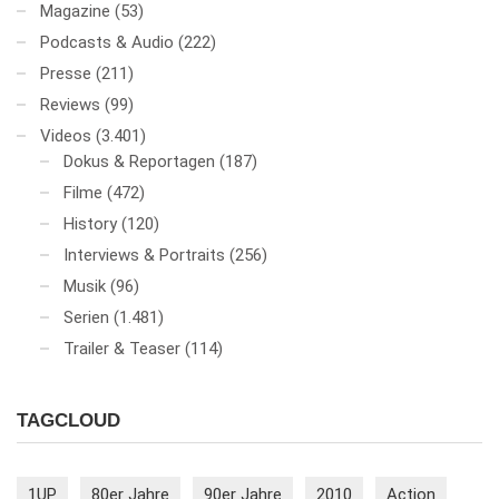
Magazine
(53)
Podcasts & Audio
(222)
Presse
(211)
Reviews
(99)
Videos
(3.401)
Dokus & Reportagen
(187)
Filme
(472)
History
(120)
Interviews & Portraits
(256)
Musik
(96)
Serien
(1.481)
Trailer & Teaser
(114)
TAGCLOUD
1UP
80er Jahre
90er Jahre
2010
Action