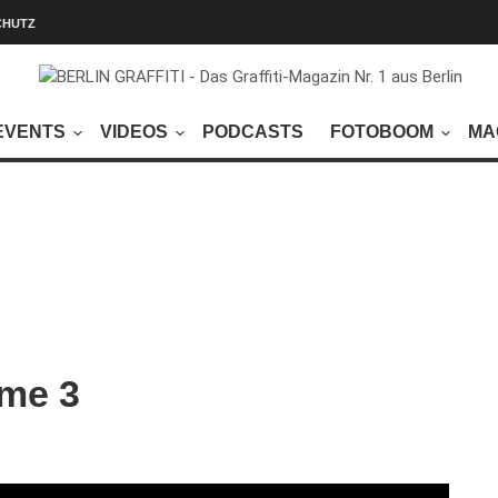
CHUTZ
EVENTS
VIDEOS
PODCASTS
FOTOBOOM
MA
ume 3