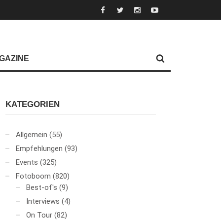
GAZINE
KATEGORIEN
Allgemein
(55)
Empfehlungen
(93)
Events
(325)
Fotoboom
(820)
Best-of's
(9)
Interviews
(4)
On Tour
(82)