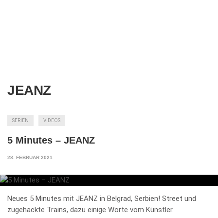
JEANZ
SERIEN
VIDEOS
5 Minutes – JEANZ
28. FEBRUAR 2021
Neues 5 Minutes mit JEANZ in Belgrad, Serbien! Street und
zugehackte Trains, dazu einige Worte vom Künstler.