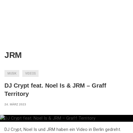
JRM
MUSIK
VIDEOS
DJ Crypt feat. Noel Is & JRM – Graff
Territory
24. MÄRZ 2023
DJ Crypt, Noel Is und JRM haben ein Video in Berlin gedreht.