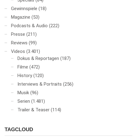
Specials
(84)
Gewinnspiele
(18)
Magazine
(53)
Podcasts & Audio
(222)
Presse
(211)
Reviews
(99)
Videos
(3.401)
Dokus & Reportagen
(187)
Filme
(472)
History
(120)
Interviews & Portraits
(256)
Musik
(96)
Serien
(1.481)
Trailer & Teaser
(114)
TAGCLOUD