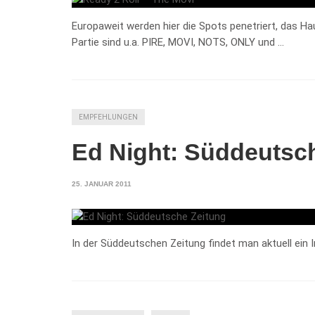
Europaweit werden hier die Spots penetriert, das Ha
Partie sind u.a. PIRE, MOVI, NOTS, ONLY und …
EMPFEHLUNGEN
Ed Night: Süddeutsc
25. JANUAR 2011
In der Süddeutschen Zeitung findet man aktuell ein I