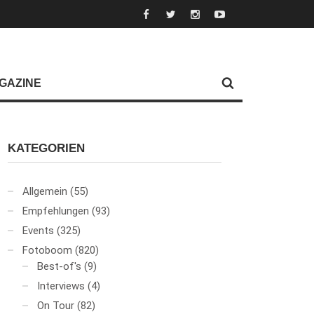
GAZINE
KATEGORIEN
Allgemein
(55)
Empfehlungen
(93)
Events
(325)
Fotoboom
(820)
Best-of's
(9)
Interviews
(4)
On Tour
(82)