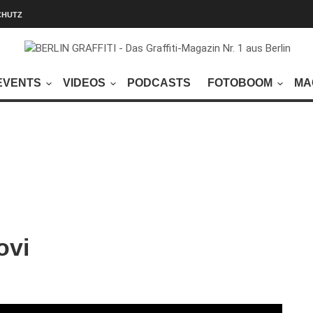
CHUTZ
EVENTS
VIDEOS
PODCASTS
FOTOBOOM
MA
ovi