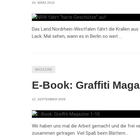
29. MÄRZ 2010
Das Land Nordrhein-Westfalen fährt die Krallen aus u
Lack. Mal sehen, wann es in Berlin so weit …
MAGAZINE
E-Book: Graffiti Maga
12. SEPTEMBER 2009
Wir haben uns mal die Arbeit gemacht und die frei v
zusammen getragen. Viel Spaß beim Blättern…