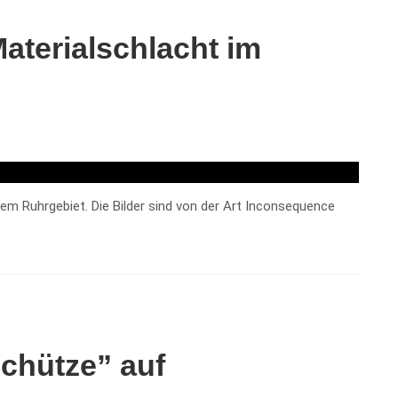
aterialschlacht im
dem Ruhrgebiet. Die Bilder sind von der Art Inconsequence
chütze” auf