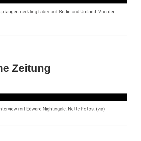
uptaugenmerk liegt aber auf Berlin und Umland. Von der
he Zeitung
nterview mit Edward Nightingale. Nette Fotos. (via)