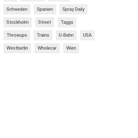
Schweden
Spanien
Spray Daily
Stockholm
Street
Taggs
Throwups
Trains
U-Bahn
USA
Westberlin
Wholecar
Wien