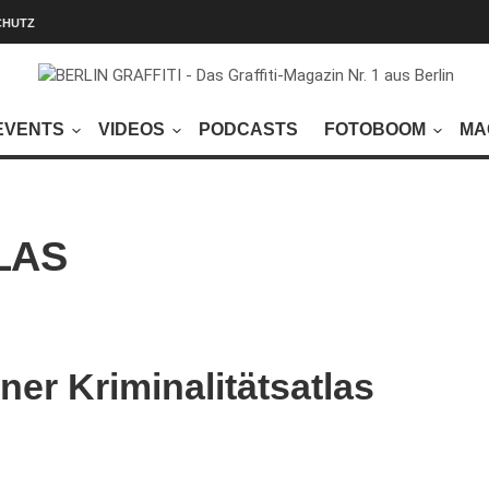
CHUTZ
EVENTS
VIDEOS
PODCASTS
FOTOBOOM
MA
LAS
liner Kriminalitätsatlas