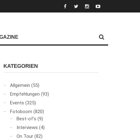
GAZINE
KATEGORIEN
Allgemein
(55)
Empfehlungen
(93)
Events
(325)
Fotoboom
(820)
Best-of's
(9)
Interviews
(4)
On Tour
(82)