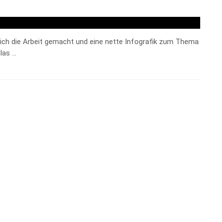
t sich die Arbeit gemacht und eine nette Infografik zum Thema
tlas …