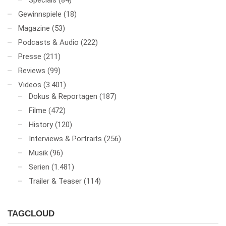
Specials
(84)
Gewinnspiele
(18)
Magazine
(53)
Podcasts & Audio
(222)
Presse
(211)
Reviews
(99)
Videos
(3.401)
Dokus & Reportagen
(187)
Filme
(472)
History
(120)
Interviews & Portraits
(256)
Musik
(96)
Serien
(1.481)
Trailer & Teaser
(114)
TAGCLOUD