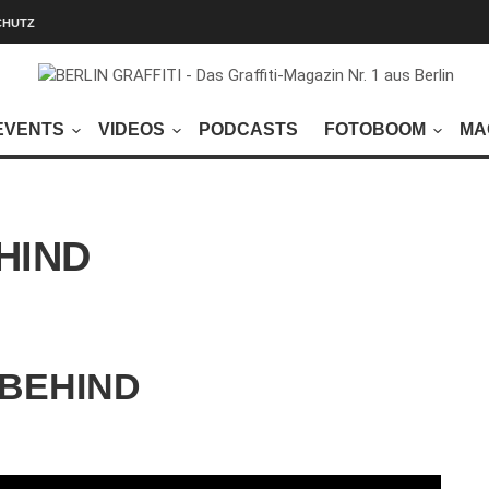
CHUTZ
EVENTS
VIDEOS
PODCASTS
FOTOBOOM
MA
HIND
BEHIND