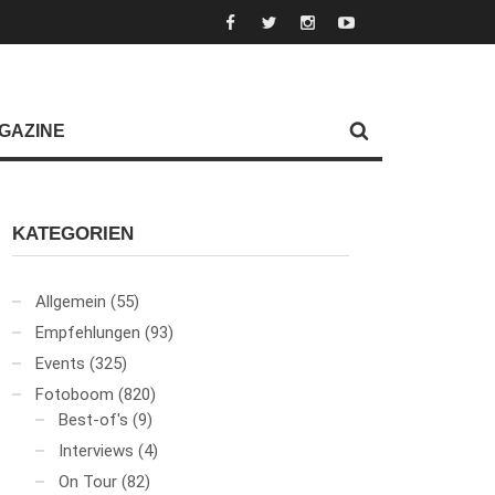
GAZINE
KATEGORIEN
Allgemein
(55)
Empfehlungen
(93)
Events
(325)
Fotoboom
(820)
Best-of's
(9)
Interviews
(4)
On Tour
(82)