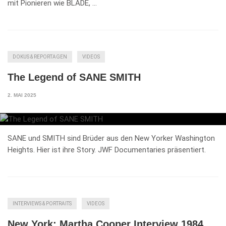
mit Pionieren wie BLADE, …
DOKUS & REPORTAGEN
VIDEOS
The Legend of SANE SMITH
2. MAI 2025
SANE und SMITH sind Brüder aus den New Yorker Washington
Heights. Hier ist ihre Story. JWF Documentaries präsentiert.
INTERVIEWS & PORTRAITS
VIDEOS
New York: Martha Cooper Interview 1984