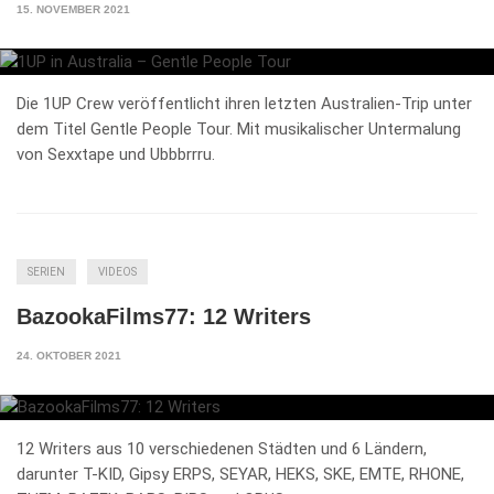
15. NOVEMBER 2021
Die 1UP Crew veröffentlicht ihren letzten Australien-Trip unter
dem Titel Gentle People Tour. Mit musikalischer Untermalung
von Sexxtape und Ubbbrrru.
SERIEN
VIDEOS
BazookaFilms77: 12 Writers
24. OKTOBER 2021
12 Writers aus 10 verschiedenen Städten und 6 Ländern,
darunter T-KID, Gipsy ERPS, SEYAR, HEKS, SKE, EMTE, RHONE,