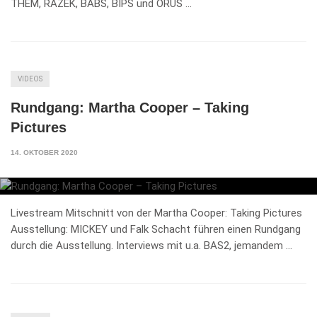
THEM, RAZEK, BABS, BIPS und ORUS …
VIDEOS
Rundgang: Martha Cooper – Taking
Pictures
14. OKTOBER 2020
Livestream Mitschnitt von der Martha Cooper: Taking Pictures
Ausstellung: MICKEY und Falk Schacht führen einen Rundgang
durch die Ausstellung. Interviews mit u.a. BAS2, jemandem …