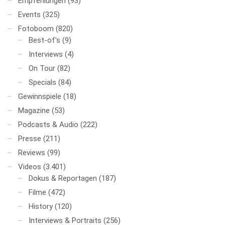
Empfehlungen
(93)
Events
(325)
Fotoboom
(820)
Best-of's
(9)
Interviews
(4)
On Tour
(82)
Specials
(84)
Gewinnspiele
(18)
Magazine
(53)
Podcasts & Audio
(222)
Presse
(211)
Reviews
(99)
Videos
(3.401)
Dokus & Reportagen
(187)
Filme
(472)
History
(120)
Interviews & Portraits
(256)