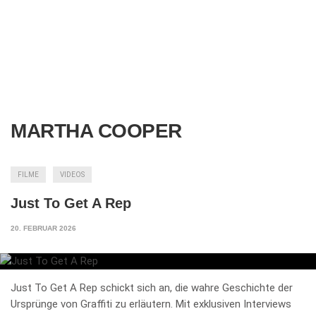
MARTHA COOPER
FILME
VIDEOS
Just To Get A Rep
20. FEBRUAR 2026
Just To Get A Rep schickt sich an, die wahre Geschichte der
Ursprünge von Graffiti zu erläutern. Mit exklusiven Interviews