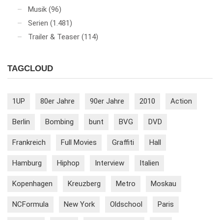
Musik
(96)
Serien
(1.481)
Trailer & Teaser
(114)
TAGCLOUD
1UP
80er Jahre
90er Jahre
2010
Action
Berlin
Bombing
bunt
BVG
DVD
Frankreich
Full Movies
Graffiti
Hall
Hamburg
Hiphop
Interview
Italien
Kopenhagen
Kreuzberg
Metro
Moskau
NCFormula
New York
Oldschool
Paris