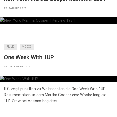
19. JANUAR 2023
FILME
VIDEOS
One Week With 1UP
24. DEZEMBER 2022
ILG zeigt pünktlich zu Weihnachten die One Week With 1UP
Dokumentation, in dem Martha Cooper eine Woche lang die
1UP Crew bei Actions begleitet …