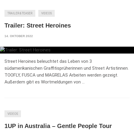
TRAILER & TEASER
VIDEOS
Trailer: Street Heroines
14. OKTOBER 2022
Street Heroines beleuchtet das Leben von 3
südamerikanischen Graffitisprüherinnen und Street Artistinnen.
TOOFLY, FUSCA und MAGRELAS Arbeiten werden gezeigt.
Außerdem gibt es Wortmeldungen von …
VIDEOS
1UP in Australia – Gentle People Tour