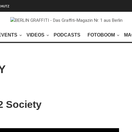
CHUTZ
EVENTS
VIDEOS
PODCASTS
FOTOBOOM
MA
Y
 Society