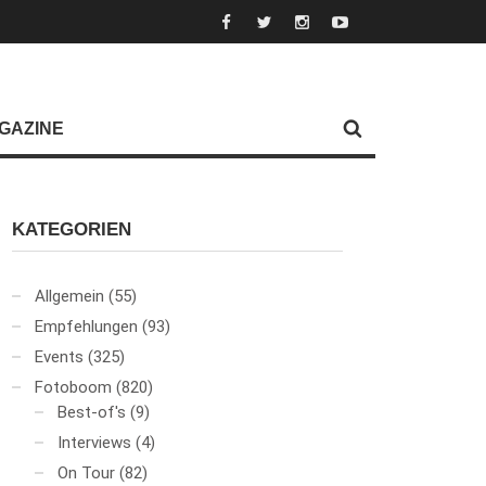
GAZINE
KATEGORIEN
Allgemein
(55)
Empfehlungen
(93)
Events
(325)
Fotoboom
(820)
Best-of's
(9)
Interviews
(4)
On Tour
(82)