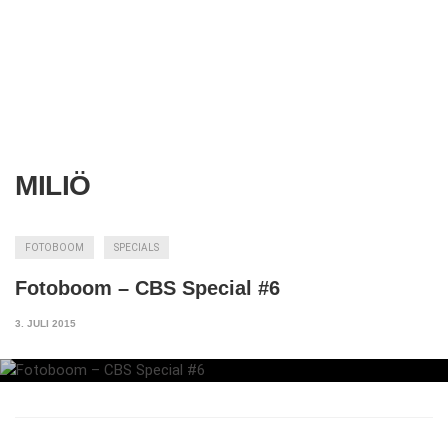
MILIÖ
FOTOBOOM
SPECIALS
Fotoboom – CBS Special #6
3. JULI 2015