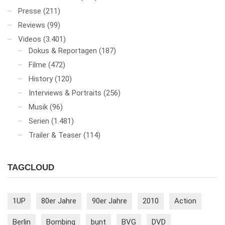
Presse
(211)
Reviews
(99)
Videos
(3.401)
Dokus & Reportagen
(187)
Filme
(472)
History
(120)
Interviews & Portraits
(256)
Musik
(96)
Serien
(1.481)
Trailer & Teaser
(114)
TAGCLOUD
1UP
80er Jahre
90er Jahre
2010
Action
Berlin
Bombing
bunt
BVG
DVD