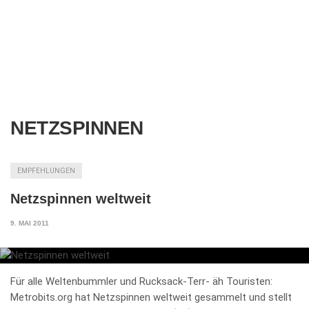
NETZSPINNEN
EMPFEHLUNGEN
Netzspinnen weltweit
9. MAI 2011
Für alle Weltenbummler und Rucksack-Terr- äh Touristen:
Metrobits.org hat Netzspinnen weltweit gesammelt und stellt