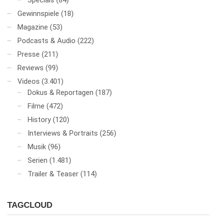
Specials
(84)
Gewinnspiele
(18)
Magazine
(53)
Podcasts & Audio
(222)
Presse
(211)
Reviews
(99)
Videos
(3.401)
Dokus & Reportagen
(187)
Filme
(472)
History
(120)
Interviews & Portraits
(256)
Musik
(96)
Serien
(1.481)
Trailer & Teaser
(114)
TAGCLOUD