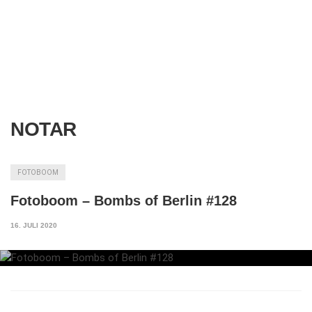
NOTAR
FOTOBOOM
Fotoboom – Bombs of Berlin #128
16. JULI 2020