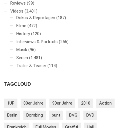
Reviews
(99)
Videos
(3.401)
Dokus & Reportagen
(187)
Filme
(472)
History
(120)
Interviews & Portraits
(256)
Musik
(96)
Serien
(1.481)
Trailer & Teaser
(114)
TAGCLOUD
1UP
80er Jahre
90er Jahre
2010
Action
Berlin
Bombing
bunt
BVG
DVD
Frankreich
Full Movies
Graffiti
Hall