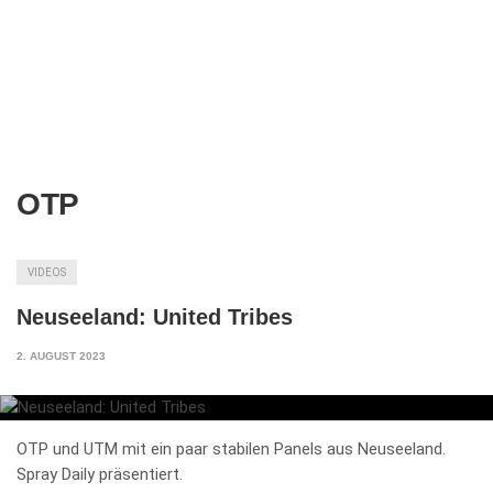
OTP
VIDEOS
Neuseeland: United Tribes
2. AUGUST 2023
OTP und UTM mit ein paar stabilen Panels aus Neuseeland.
Spray Daily präsentiert.