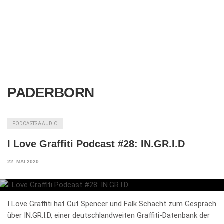
PADERBORN
PODCASTS & AUDIO
I Love Graffiti Podcast #28: IN.GR.I.D
22. MAI 2020
I Love Graffiti hat Cut Spencer und Falk Schacht zum Gespräch
über IN.GR.I.D, einer deutschlandweiten Graffiti-Datenbank der