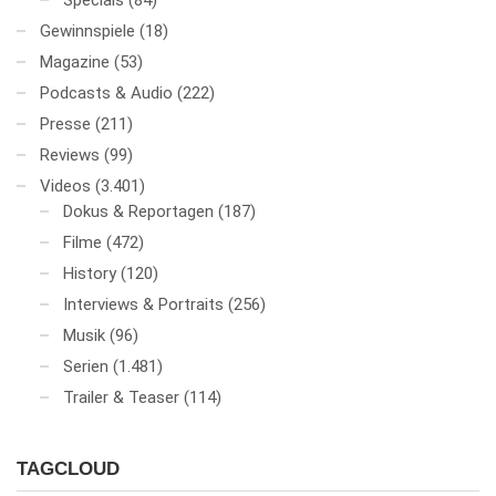
Specials
(84)
Gewinnspiele
(18)
Magazine
(53)
Podcasts & Audio
(222)
Presse
(211)
Reviews
(99)
Videos
(3.401)
Dokus & Reportagen
(187)
Filme
(472)
History
(120)
Interviews & Portraits
(256)
Musik
(96)
Serien
(1.481)
Trailer & Teaser
(114)
TAGCLOUD