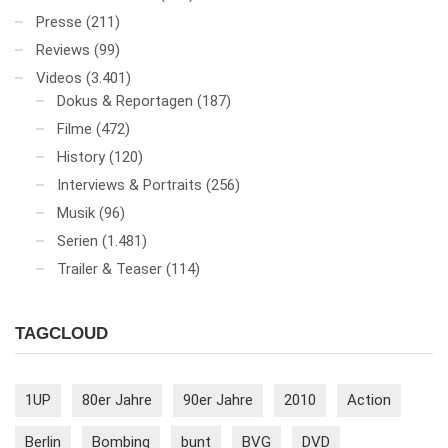
Presse
(211)
Reviews
(99)
Videos
(3.401)
Dokus & Reportagen
(187)
Filme
(472)
History
(120)
Interviews & Portraits
(256)
Musik
(96)
Serien
(1.481)
Trailer & Teaser
(114)
TAGCLOUD
1UP
80er Jahre
90er Jahre
2010
Action
Berlin
Bombing
bunt
BVG
DVD