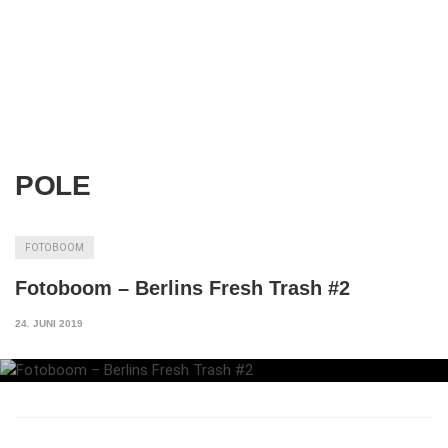
POLE
FOTOBOOM
Fotoboom – Berlins Fresh Trash #2
24. JUNI 2019