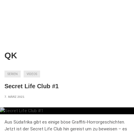
QK
SERIEN
VIDEOS
Secret Life Club #1
7. MÄRZ 2021
Aus Südafrika gibt es einige böse Graffiti-Horrorgeschichten.
Jetzt ist der Secret Life Club hin gereist um zu beweisen – es