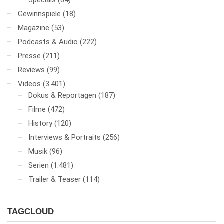
Specials
(84)
Gewinnspiele
(18)
Magazine
(53)
Podcasts & Audio
(222)
Presse
(211)
Reviews
(99)
Videos
(3.401)
Dokus & Reportagen
(187)
Filme
(472)
History
(120)
Interviews & Portraits
(256)
Musik
(96)
Serien
(1.481)
Trailer & Teaser
(114)
TAGCLOUD