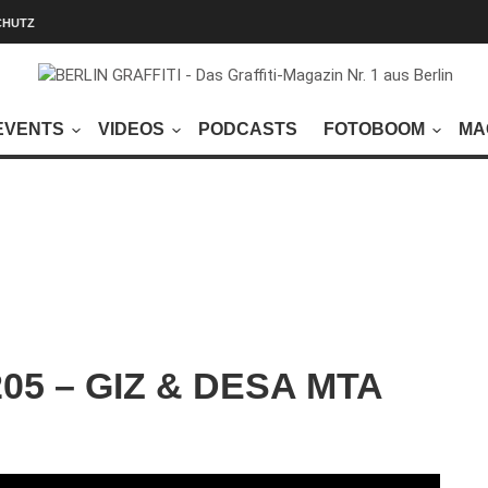
CHUTZ
EVENTS
VIDEOS
PODCASTS
FOTOBOOM
MA
#205 – GIZ & DESA MTA