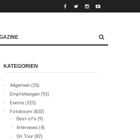
GAZINE
KATEGORIEN
Allgemein
(55)
Empfehlungen
(93)
Events
(325)
Fotoboom
(820)
Best-of's
(9)
Interviews
(4)
On Tour
(82)