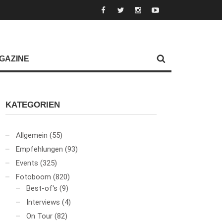
GAZINE
KATEGORIEN
Allgemein
(55)
Empfehlungen
(93)
Events
(325)
Fotoboom
(820)
Best-of's
(9)
Interviews
(4)
On Tour
(82)