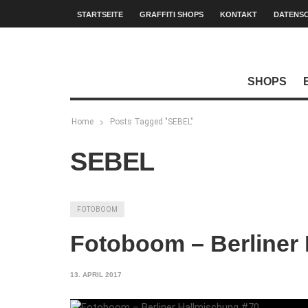
STARTSEITE
GRAFFITI SHOPS
KONTAKT
DATENS
SHOPS
Home
Posts Tagged "SEBEL"
SEBEL
FOTOBOOM
Fotoboom – Berliner
13. APRIL 2017