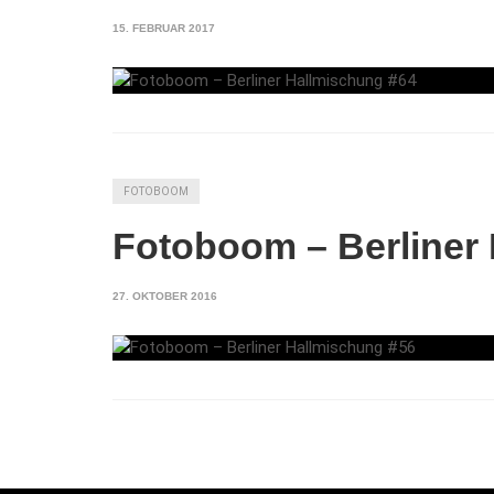
15. FEBRUAR 2017
FOTOBOOM
Fotoboom – Berliner
27. OKTOBER 2016