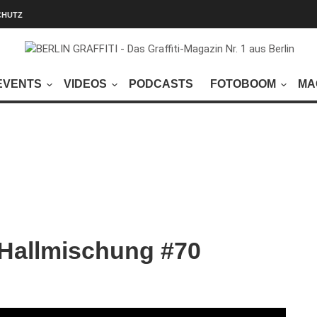
CHUTZ
EVENTS
VIDEOS
PODCASTS
FOTOBOOM
MA
 Hallmischung #70