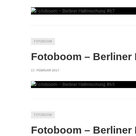
FOTOBOOM
Fotoboom – Berliner
17. FEBRUAR 2017
FOTOBOOM
Fotoboom – Berliner