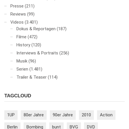
Presse
(211)
Reviews
(99)
Videos
(3.401)
Dokus & Reportagen
(187)
Filme
(472)
History
(120)
Interviews & Portraits
(256)
Musik
(96)
Serien
(1.481)
Trailer & Teaser
(114)
TAGCLOUD
1UP
80er Jahre
90er Jahre
2010
Action
Berlin
Bombing
bunt
BVG
DVD