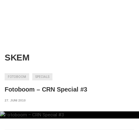
SKEM
FOTOBOOM
SPECIALS
Fotoboom – CRN Special #3
27. JUNI 2010