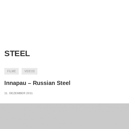
STEEL
FILME
VIDEOS
Innapau – Russian Steel
11. DEZEMBER 2011