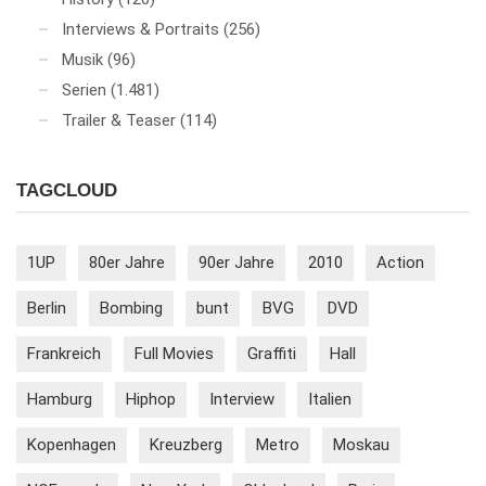
Interviews & Portraits
(256)
Musik
(96)
Serien
(1.481)
Trailer & Teaser
(114)
TAGCLOUD
1UP
80er Jahre
90er Jahre
2010
Action
Berlin
Bombing
bunt
BVG
DVD
Frankreich
Full Movies
Graffiti
Hall
Hamburg
Hiphop
Interview
Italien
Kopenhagen
Kreuzberg
Metro
Moskau