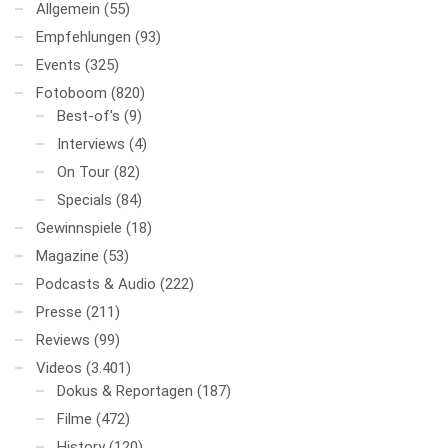
Allgemein
(55)
Empfehlungen
(93)
Events
(325)
Fotoboom
(820)
Best-of's
(9)
Interviews
(4)
On Tour
(82)
Specials
(84)
Gewinnspiele
(18)
Magazine
(53)
Podcasts & Audio
(222)
Presse
(211)
Reviews
(99)
Videos
(3.401)
Dokus & Reportagen
(187)
Filme
(472)
History
(120)