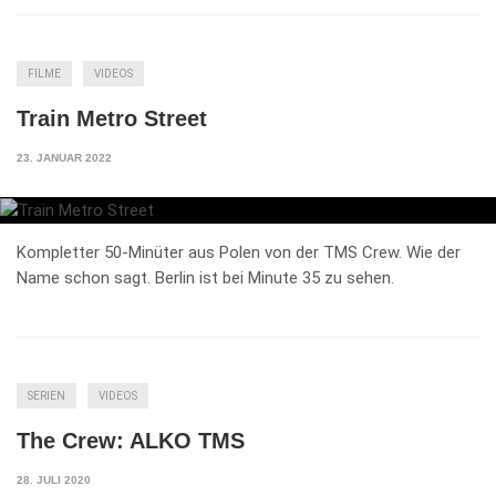
FILME
VIDEOS
Train Metro Street
23. JANUAR 2022
Kompletter 50-Minüter aus Polen von der TMS Crew. Wie der
Name schon sagt. Berlin ist bei Minute 35 zu sehen.
SERIEN
VIDEOS
The Crew: ALKO TMS
28. JULI 2020