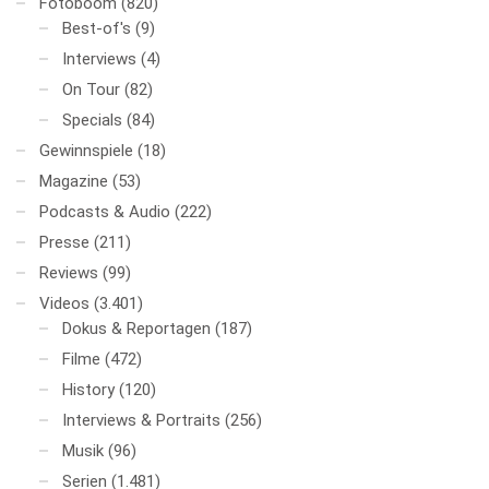
Fotoboom
(820)
Best-of's
(9)
Interviews
(4)
On Tour
(82)
Specials
(84)
Gewinnspiele
(18)
Magazine
(53)
Podcasts & Audio
(222)
Presse
(211)
Reviews
(99)
Videos
(3.401)
Dokus & Reportagen
(187)
Filme
(472)
History
(120)
Interviews & Portraits
(256)
Musik
(96)
Serien
(1.481)