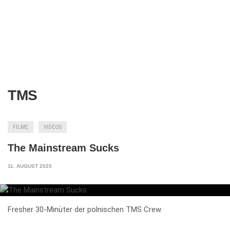
TMS
FILME
VIDEOS
The Mainstream Sucks
11. AUGUST 2025
Fresher 30-Minüter der polnischen TMS Crew.